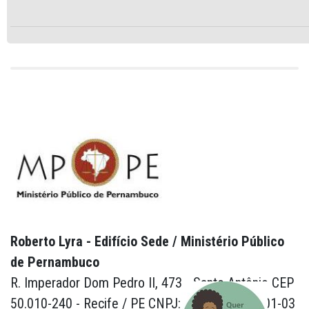
Roberto Lyra - Edifício Sede / Ministério Público
de Pernambuco
R. Imperador Dom Pedro II, 473 - Santo Antônio CEP
50.010-240 - Recife / PE CNPJ: 24.417.065/0001-03