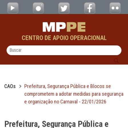
Prefeitura, Segurança Pública e Blocos se
Pular para o Conteúdo principal
CENTRO DE APOIO OPERACIONAL
CAOs
Prefeitura, Segurança Pública e Blocos se
comprometem a adotar medidas para segurança
e organização no Carnaval - 22/01/2026
Prefeitura, Segurança Pública e