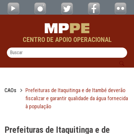
Prefeituras de Itaquitinga e de Itambé deve
Pular para o Conteúdo principal
CENTRO DE APOIO OPERACIONAL
CAOs
Prefeituras de Itaquitinga e de Itambé deverão
fiscalizar e garantir qualidade da água fornecida
à população
Prefeituras de Itaquitinga e de