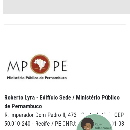
Roberto Lyra - Edifício Sede / Ministério Público
de Pernambuco
R. Imperador Dom Pedro II, 473 - Santo Antônio CEP
50.010-240 - Recife / PE CNPJ: 24.417.065/0001-03