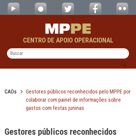
Gestores públicos reconhecidos pelo MPPE 
Pular para o Conteúdo principal
CENTRO DE APOIO OPERACIONAL
CAOs
Gestores públicos reconhecidos pelo MPPE por
colaborar com painel de informações sobre
gastos com festas juninas
Gestores públicos reconhecidos