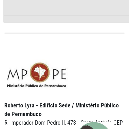
Roberto Lyra - Edifício Sede / Ministério Público
de Pernambuco
R. Imperador Dom Pedro II, 473 - Santo Antônio CEP