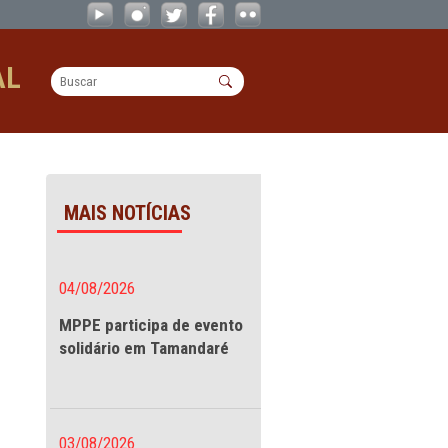
ra (11) - CAOs
OPERACIONAL
MAIS NOTÍCIAS
contro de
04/08/2026
MPPE participa de evento
solidário em Tamandaré