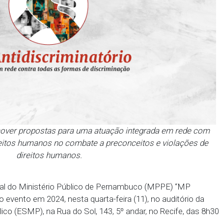
ir e promover propostas para uma atuação integr
sa dos direitos humanos no combate a preconceitos