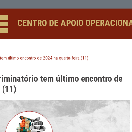
ltimo encontro de 2024 na quarta-fei
CENTRO DE APOIO 
riminatório tem último encontro de 2024 na quarta-feira (11)
idiscriminatório tem último en
-feira (11)