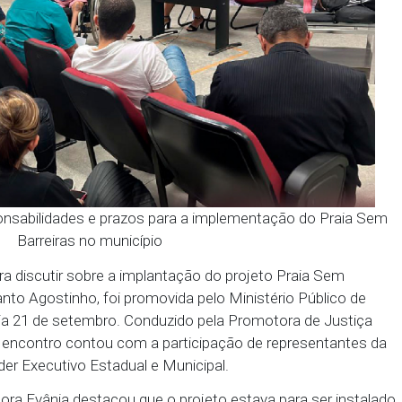
ixará responsabilidades e prazos para a implementa
Barreiras no município
ública para discutir sobre a implantação do projeto