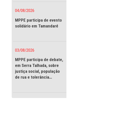
vigilantes
04/08/2026
MPPE participa de evento
solidário em Tamandaré
03/08/2026
MPPE participa de debate
ção do Praia Sem
em Serra Talhada, sobre
justiça social, população
de rua e tolerância
 Praia Sem