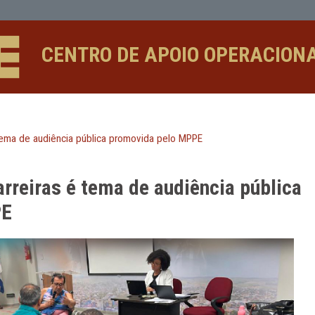
de audiência pública promovida pelo
CENTRO DE APOIO 
arreiras é tema de audiência pública promovida pelo MPPE
Sem Barreiras é tema de audiênc
lo MPPE