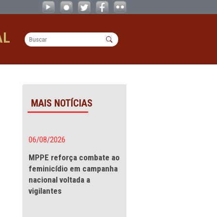
 MPPE - CAOs
OPERACIONAL
MAIS NOTÍCIAS
ia pública
06/08/2026
MPPE reforça combate a
feminicídio em campanha
nacional voltada a