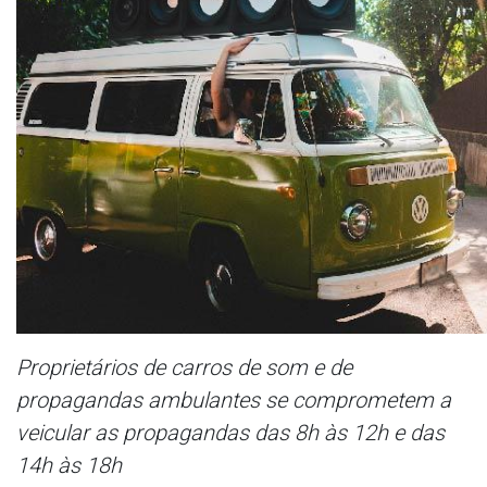
Proprietários de carros de som e de
propagandas ambulantes se comprometem a
veicular as propagandas das 8h às 12h e das
14h às 18h