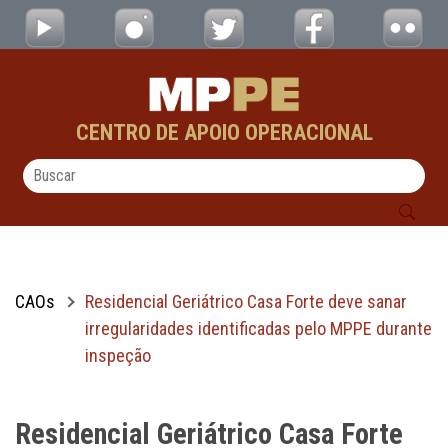
Residencial Geriátrico Casa Forte deve san
Pular para o Conteúdo principal
CENTRO DE APOIO OPERACIONAL
CAOs
Residencial Geriátrico Casa Forte deve sanar
irregularidades identificadas pelo MPPE durante
inspeção
Residencial Geriátrico Casa Forte