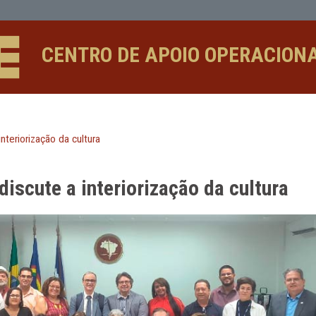
rização da cultura - CAOs
CENTRO DE APOIO 
discute a interiorização da cultura
orte discute a interiorização da