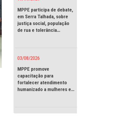
03/08/2026
MPPE participa de debate
em Serra Talhada, sobre
justiça social, população
de rua e tolerância
religiosa
03/08/2026
MPPE promove
safios do setor
capacitação para
fortalecer atendimento
humanizado a mulheres e