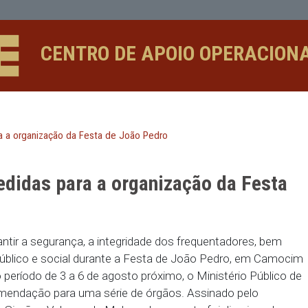
anização da Festa de João Pedro - 
CENTRO DE APOIO 
didas para a organização da Festa de João Pedro
a medidas para a organização 
 de garantir a segurança, a integridade dos freque
imônio público e social durante a Festa de João 