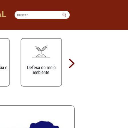
Os
OPERACIONAL
Defesa da infância e
Defesa do meio
juventude
ambiente