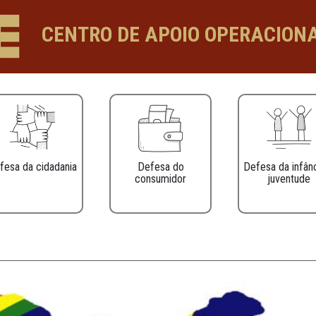
ráticas de Prevenção e Correção - CA
CENTRO DE APOIO 
Defesa da cidadania
Defesa do
consumidor