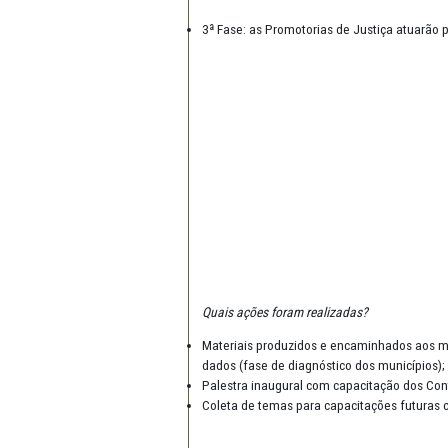
2ª Fase: atuação preventiva, com
3ª Fase: as Promotorias de Just