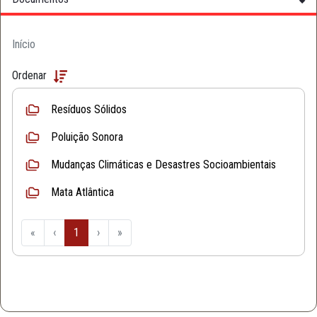
Início
Ordenar
Resíduos Sólidos
Poluição Sonora
Mudanças Climáticas e Desastres Socioambientais
Mata Atlântica
«
‹
1
›
»