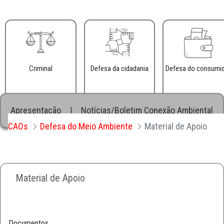
Criminal
Defesa da cidadania
Defesa do consumi
Apresentação
Notícias/Boletim Conexão Ambiental
|
|
CAOs
Defesa do Meio Ambiente
Material de Apoio
Material de Apoio
Documentos