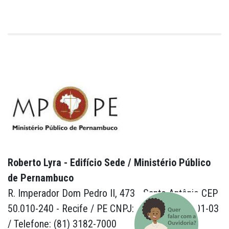
Roberto Lyra - Edifício Sede / Ministério Público
de Pernambuco
R. Imperador Dom Pedro II, 473 - Santo Antônio CEP
50.010-240 - Recife / PE CNPJ: 24.417.065/0001-03
/ Telefone: (81) 3182-7000