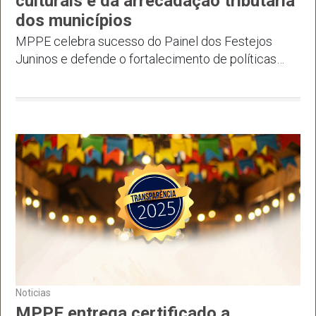
culturais e da arrecadação tributária
dos municípios
MPPE celebra sucesso do Painel dos Festejos
Juninos e defende o fortalecimento de políticas
públicas culturais e da arrecadação tributária dos
municípios
Noticias
MPPE entrega certificado a