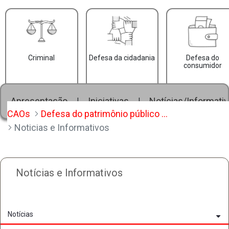
Criminal
Defesa da cidadania
Defesa do
consumidor
Apresentação
Iniciativas
Notícias/Informati
|
|
CAOs
Defesa do patrimônio público e terceiro setor
Noticias e Informativos
Notícias e Informativos
Notícias