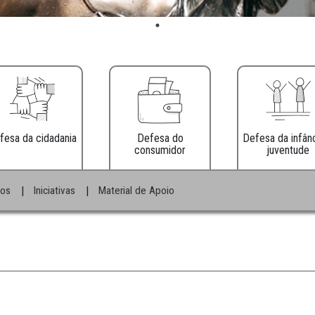
Defesa da cidadania
Defesa do
consumidor
|
|
e Informativos
Iniciativas
Material de Apoio