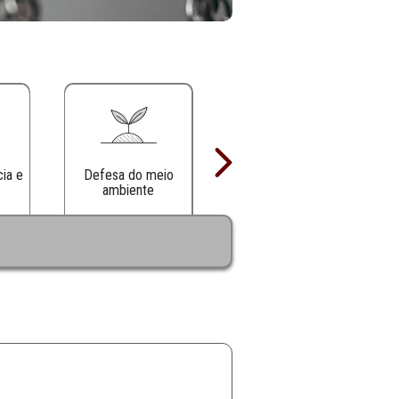
Defesa da infância e
Defesa do meio
juventude
ambiente