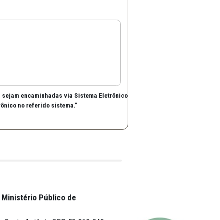
peças nos diversos temas sejam encaminhadas via Sistema Eletrôn
 como formulário eletrônico no referido sistema.”