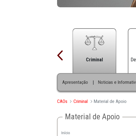
Criminal
|
Apresentação
Noticias 