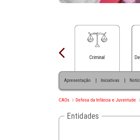
Criminal
|
Apresentação
Iniciativa