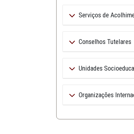
CAOs
Defesa da Infância e 
Entidades
Serviços de 
Conselhos Tu
Unidades Soc