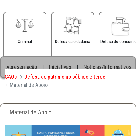
Criminal
Defesa da cidadania
Defesa do consumi
Apresentação
Iniciativas
Notícias/Informativos
|
|
CAOs
Defesa do patrimônio público e terceiro setor
Material de Apoio
Material de Apoio