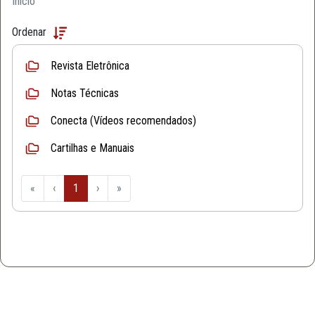
Início
Ordenar
Revista Eletrônica
Notas Técnicas
Conecta (Vídeos recomendados)
Cartilhas e Manuais
«
‹
1
›
»