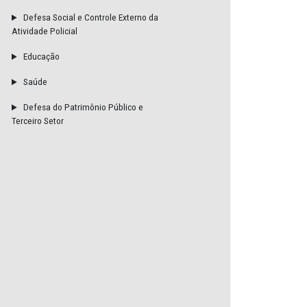
Defesa do Meio Ambiente
Defesa do Consumidor
Defesa Social e Controle Externo da
Atividade Policial
Educação
Saúde
Defesa do Patrimônio Público e
Terceiro Setor