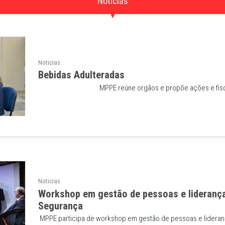
mativos
Notícias
Noticias
Bebidas Adulteradas
MPPE reúne orgãos