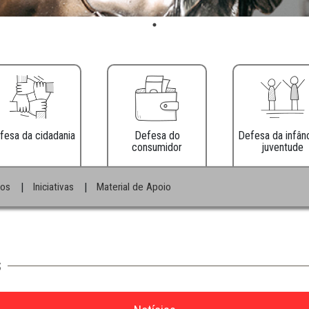
Defesa da cidadania
Defesa do
consumidor
|
|
e Informativos
Iniciativas
Material de Apoio