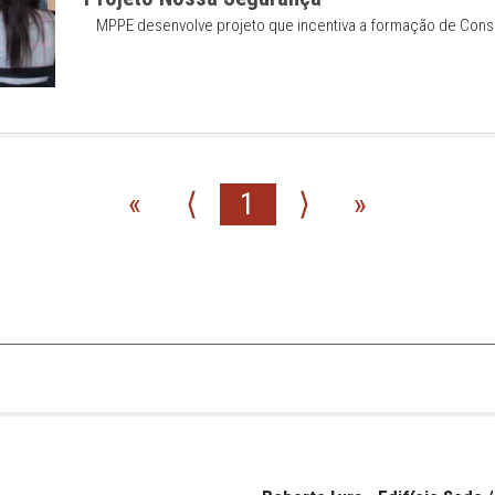
Seminário sobre Tráfico de
MPPE promove
Noticias
Projeto Nossa Segurança
MPPE desenvolve projeto que incenti