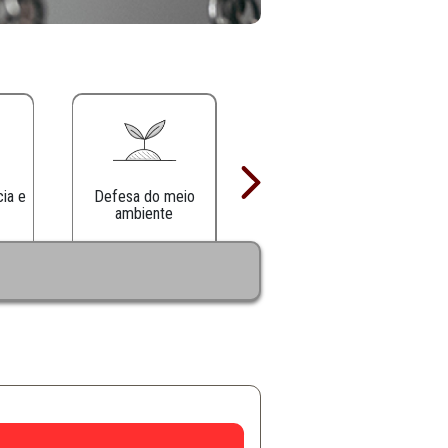
Defesa da infância e
Defesa do meio
juventude
ambiente