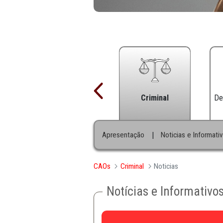
Criminal
|
Apresentação
Noticias 