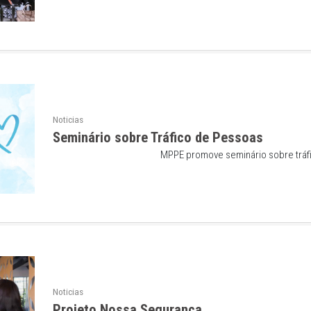
Noticias
Workshop em gestão de pes
Segurança
MPPE participa de workshop em gestão
Noticias