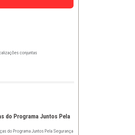
 e propõe ações e fiscalizações conjuntas