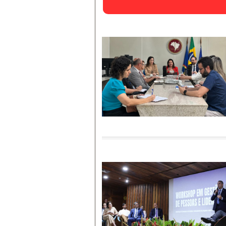
CAOs
Criminal
Noticias
Notícias e Infor