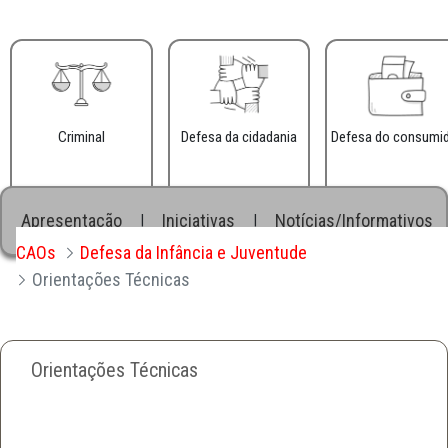
Criminal
Defesa da cidadania
Defesa do consumi
Apresentação
Iniciativas
Notícias/Informativos
|
|
CAOs
Defesa da Infância e Juventude
Orientações Técnicas
Orientações Técnicas