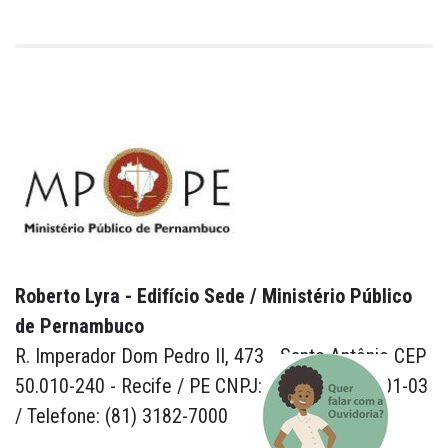
Roberto Lyra - Edifício Sede / Ministério Público
de Pernambuco
R. Imperador Dom Pedro II, 473 - Santo Antônio CEP
50.010-240 - Recife / PE CNPJ: 24.417.065/0001-03
/ Telefone: (81) 3182-7000