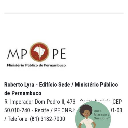
Roberto Lyra - Edifício Sede / Ministério Público
de Pernambuco
R. Imperador Dom Pedro II, 473 - Santo Antônio CEP
50.010-240 - Recife / PE CNPJ: 24.417.065/0001-03
/ Telefone: (81) 3182-7000