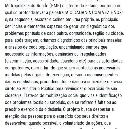
Metropolitana do Recife (RMR) e interior do Estado, por meio do
qual se pretende levar a palestra "A CIDADANIA COM VEZ E VOZ"
e, na sequência, escutar e colher, em urna própria, as principais
denúncias e demandas capazes de gerar um diagnóstico dos
problemas pontuais de cada bairro, comunidade, região ou cidade,
para, após triagem, criarmos diagnósticos das principais mazelas
e anseios de cada população, encaminhando sempre que
necessário as informações, denúncias ou irregularidades
(discriminação, acessibilidade, abandono etc) para as autoridades
competentes, com o fim de que sejam adotadas as necessárias
medidas pelos órgãos de execução, gerando os consequentes
dados estatísticos, procedimentos e dando à sociedade o acesso
direto ao Ministério Público para reivindicar o exercício da sua
cidadania. Trata-se de mobilização social que visa a identificação
dos problemas locais ou setoriais, que se refiram à falta ou ao
precário exercício da cidadania. O projeto busca despertar a
atenção das pessoas para o exercício dos seus direitos e
desenvolver, quando possível, o voluntariado de ações, que