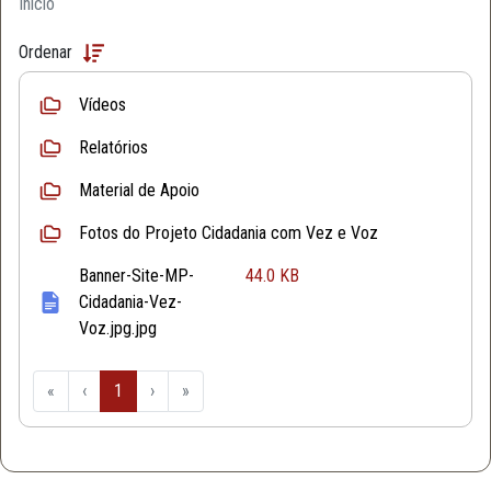
Início
Ordenar
Vídeos
Relatórios
Material de Apoio
Fotos do Projeto Cidadania com Vez e Voz
Banner-Site-MP-
44.0 KB
Cidadania-Vez-
Voz.jpg.jpg
«
‹
1
›
»