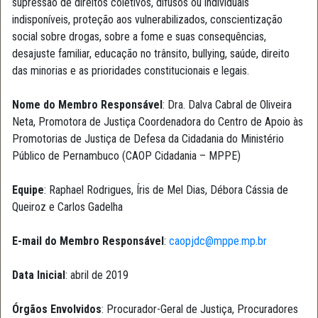
supressão de direitos coletivos, difusos ou individuais
indisponíveis, proteção aos vulnerabilizados, conscientização
social sobre drogas, sobre a fome e suas consequências,
desajuste familiar, educação no trânsito, bullying, saúde, direito
das minorias e as prioridades constitucionais e legais.
Nome do Membro Responsável
: Dra. Dalva Cabral de Oliveira
Neta, Promotora de Justiça Coordenadora do Centro de Apoio às
Promotorias de Justiça de Defesa da Cidadania do Ministério
Público de Pernambuco (CAOP Cidadania – MPPE)
Equipe
: Raphael Rodrigues, Íris de Mel Dias, Débora Cássia de
Queiroz e Carlos Gadelha
E-mail do Membro Responsável
:
caopjdc@mppe.mp.br
Data Inicial
: abril de 2019
Órgãos Envolvidos
: Procurador-Geral de Justiça, Procuradores