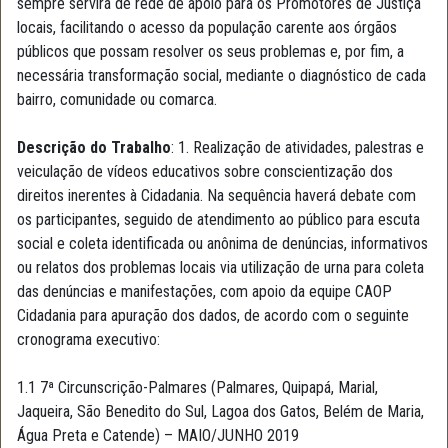
sempre servirá de rede de apoio para os Promotores de Justiça
locais, facilitando o acesso da população carente aos órgãos
públicos que possam resolver os seus problemas e, por fim, a
necessária transformação social, mediante o diagnóstico de cada
bairro, comunidade ou comarca.
Descrição do Trabalho
: 1. Realização de atividades, palestras e
veiculação de vídeos educativos sobre conscientização dos
direitos inerentes à Cidadania. Na sequência haverá debate com
os participantes, seguido de atendimento ao público para escuta
social e coleta identificada ou anônima de denúncias, informativos
ou relatos dos problemas locais via utilização de urna para coleta
das denúncias e manifestações, com apoio da equipe CAOP
Cidadania para apuração dos dados, de acordo com o seguinte
cronograma executivo:
1.1 7ª Circunscrição-Palmares (Palmares, Quipapá, Marial,
Jaqueira, São Benedito do Sul, Lagoa dos Gatos, Belém de Maria,
Água Preta e Catende) – MAIO/JUNHO 2019