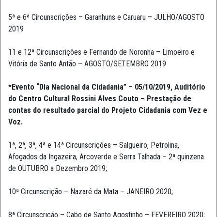
5ª e 6ª Circunscrições – Garanhuns e Caruaru – JULHO/AGOSTO
2019
11 e 12ª Circunscrições e Fernando de Noronha – Limoeiro e
Vitória de Santo Antão – AGOSTO/SETEMBRO 2019
*Evento “Dia Nacional da Cidadania” – 05/10/2019, Auditório
do Centro Cultural Rossini Alves Couto – Prestação de
contas do resultado parcial do Projeto Cidadania com Vez e
Voz.
1ª, 2ª, 3ª, 4ª e 14ª Circunscrições – Salgueiro, Petrolina,
Afogados da Ingazeira, Arcoverde e Serra Talhada – 2ª quinzena
de OUTUBRO a Dezembro 2019;
10ª Circunscrição – Nazaré da Mata – JANEIRO 2020;
8ª Circunscrição – Cabo de Santo Agostinho – FEVEREIRO 2020;