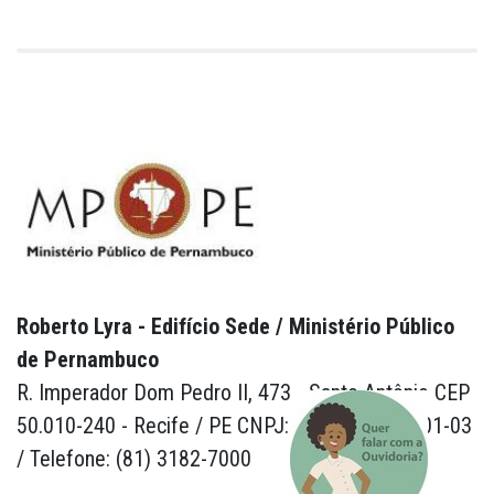
Roberto Lyra - Edifício Sede / Ministério Público
de Pernambuco
R. Imperador Dom Pedro II, 473 - Santo Antônio CEP
50.010-240 - Recife / PE CNPJ: 24.417.065/0001-03
/ Telefone: (81) 3182-7000