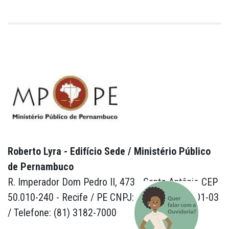
Roberto Lyra - Edifício Sede / Ministério Público
de Pernambuco
R. Imperador Dom Pedro II, 473 - Santo Antônio CEP
50.010-240 - Recife / PE CNPJ: 24.417.065/0001-03
/ Telefone: (81) 3182-7000