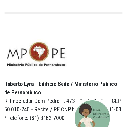
Roberto Lyra - Edifício Sede / Ministério Público
de Pernambuco
R. Imperador Dom Pedro II, 473 - Santo Antônio CEP
50.010-240 - Recife / PE CNPJ: 24.417.065/0001-03
/ Telefone: (81) 3182-7000