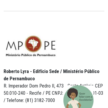
Roberto Lyra - Edifício Sede / Ministério Público
de Pernambuco
R. Imperador Dom Pedro II, 473 - Santo Antônio CEP
50.010-240 - Recife / PE CNPJ: 24.417.065/0001-03
/ Telefone: (81) 3182-7000