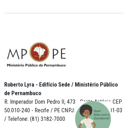
Roberto Lyra - Edifício Sede / Ministério Público
de Pernambuco
R. Imperador Dom Pedro II, 473 - Santo Antônio CEP
50.010-240 - Recife / PE CNPJ: 24.417.065/0001-03
/ Telefone: (81) 3182-7000