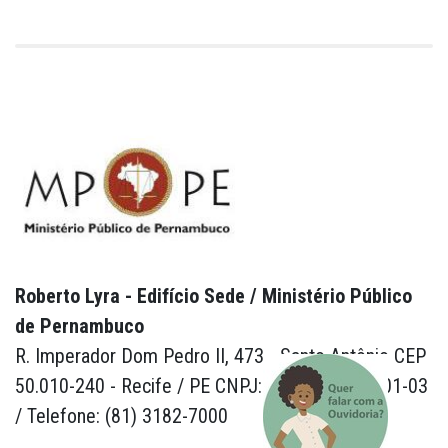
Roberto Lyra - Edifício Sede / Ministério Público
de Pernambuco
R. Imperador Dom Pedro II, 473 - Santo Antônio CEP
50.010-240 - Recife / PE CNPJ: 24.417.065/0001-03
/ Telefone: (81) 3182-7000