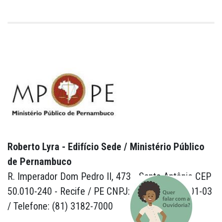
Roberto Lyra - Edifício Sede / Ministério Público
de Pernambuco
R. Imperador Dom Pedro II, 473 - Santo Antônio CEP
50.010-240 - Recife / PE CNPJ: 24.417.065/0001-03
/ Telefone: (81) 3182-7000