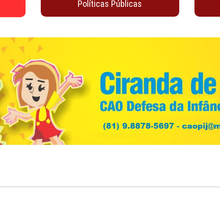
Juventude
Material de Apoio
io
oticias
Políticas Públicas