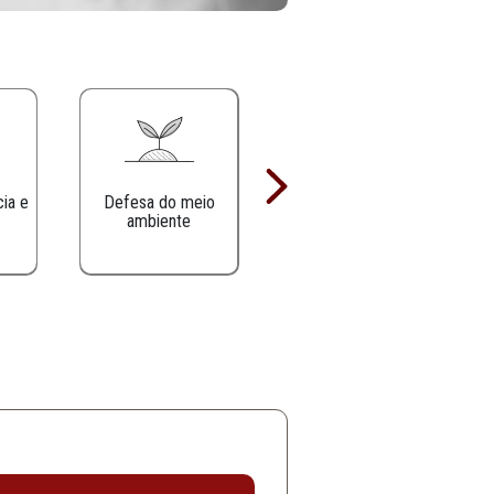
Defesa da infância e
Defesa do meio
juventude
ambiente