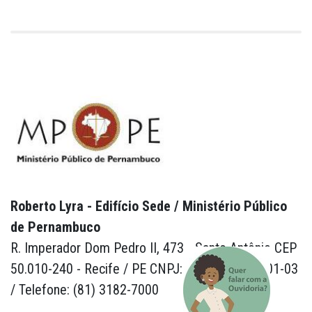
Roberto Lyra - Edifício Sede / Ministério Público
de Pernambuco
R. Imperador Dom Pedro II, 473 - Santo Antônio CEP
50.010-240 - Recife / PE CNPJ: 24.417.065/0001-03
/ Telefone: (81) 3182-7000