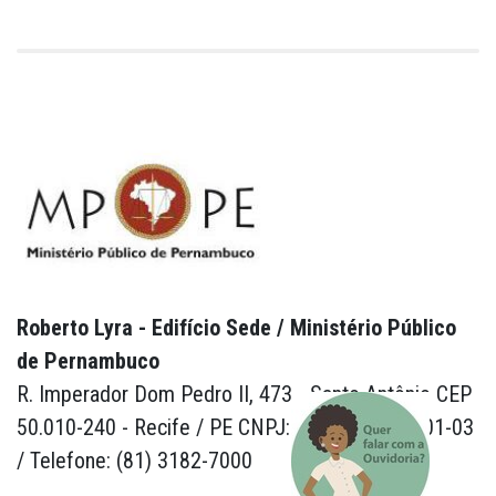
Roberto Lyra - Edifício Sede / Ministério Público
de Pernambuco
R. Imperador Dom Pedro II, 473 - Santo Antônio CEP
50.010-240 - Recife / PE CNPJ: 24.417.065/0001-03
/ Telefone: (81) 3182-7000