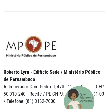
Roberto Lyra - Edifício Sede / Ministério Público
de Pernambuco
R. Imperador Dom Pedro II, 473 - Santo Antônio CEP
50.010-240 - Recife / PE CNPJ: 24.417.065/0001-03
/ Telefone: (81) 3182-7000