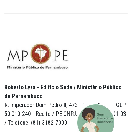
Roberto Lyra - Edifício Sede / Ministério Público
de Pernambuco
R. Imperador Dom Pedro II, 473 - Santo Antônio CEP
50.010-240 - Recife / PE CNPJ: 24.417.065/0001-03
/ Telefone: (81) 3182-7000