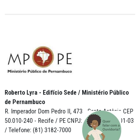
Roberto Lyra - Edifício Sede / Ministério Público
de Pernambuco
R. Imperador Dom Pedro II, 473 - Santo Antônio CEP
50.010-240 - Recife / PE CNPJ: 24.417.065/0001-03
/ Telefone: (81) 3182-7000