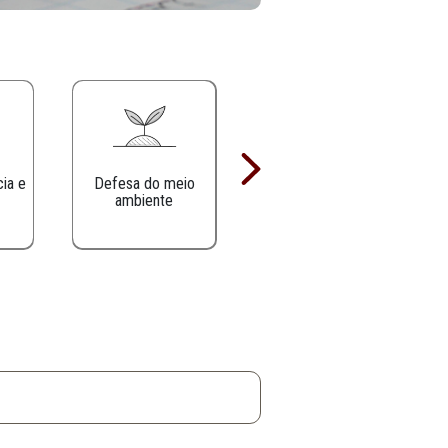
Defesa da infância e
Defesa do meio
juventude
ambiente