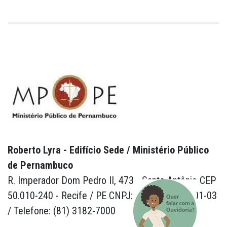
Roberto Lyra - Edifício Sede / Ministério Público
de Pernambuco
R. Imperador Dom Pedro II, 473 - Santo Antônio CEP
50.010-240 - Recife / PE CNPJ: 24.417.065/0001-03
/ Telefone: (81) 3182-7000