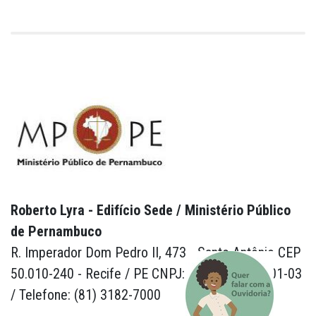
Roberto Lyra - Edifício Sede / Ministério Público
de Pernambuco
R. Imperador Dom Pedro II, 473 - Santo Antônio CEP
50.010-240 - Recife / PE CNPJ: 24.417.065/0001-03
/ Telefone: (81) 3182-7000