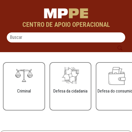
Voltei - CAOs
Pular para o Conteúdo principal
CENTRO DE APOIO OPERACIONAL
Criminal
Defesa da cidadania
Defesa do consumi