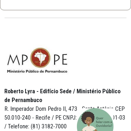
Roberto Lyra - Edifício Sede / Ministério Público
de Pernambuco
R. Imperador Dom Pedro II, 473 - Santo Antônio CEP
50.010-240 - Recife / PE CNPJ: 24.417.065/0001-03
/ Telefone: (81) 3182-7000