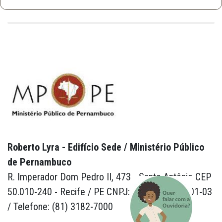
Roberto Lyra - Edifício Sede / Ministério Público
de Pernambuco
R. Imperador Dom Pedro II, 473 - Santo Antônio CEP
50.010-240 - Recife / PE CNPJ: 24.417.065/0001-03
/ Telefone: (81) 3182-7000