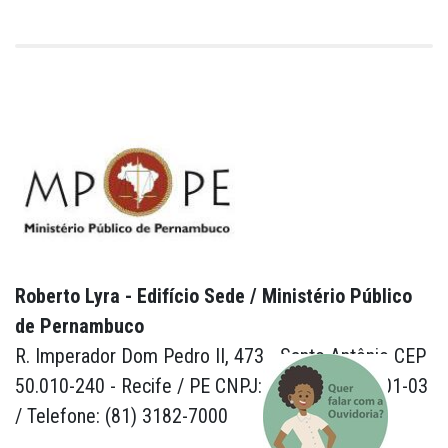
Roberto Lyra - Edifício Sede / Ministério Público
de Pernambuco
R. Imperador Dom Pedro II, 473 - Santo Antônio CEP
50.010-240 - Recife / PE CNPJ: 24.417.065/0001-03
/ Telefone: (81) 3182-7000