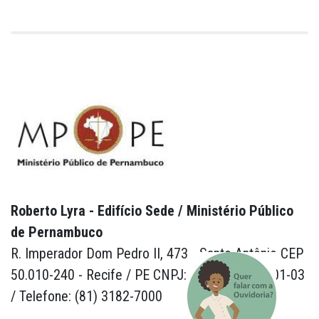
Roberto Lyra - Edifício Sede / Ministério Público
de Pernambuco
R. Imperador Dom Pedro II, 473 - Santo Antônio CEP
50.010-240 - Recife / PE CNPJ: 24.417.065/0001-03
/ Telefone: (81) 3182-7000