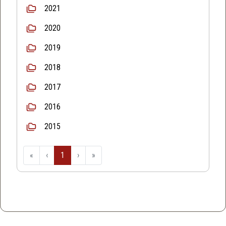
2021
2020
2019
2018
2017
2016
2015
«
‹
1
›
»