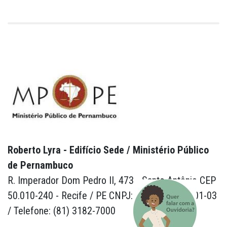
Roberto Lyra - Edifício Sede / Ministério Público
de Pernambuco
R. Imperador Dom Pedro II, 473 - Santo Antônio CEP
50.010-240 - Recife / PE CNPJ: 24.417.065/0001-03
/ Telefone: (81) 3182-7000