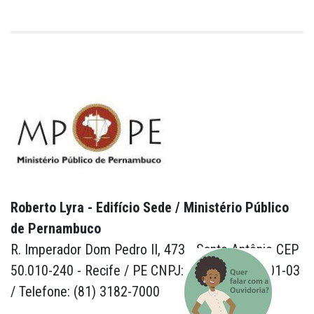
Roberto Lyra - Edifício Sede / Ministério Público
de Pernambuco
R. Imperador Dom Pedro II, 473 - Santo Antônio CEP
50.010-240 - Recife / PE CNPJ: 24.417.065/0001-03
/ Telefone: (81) 3182-7000