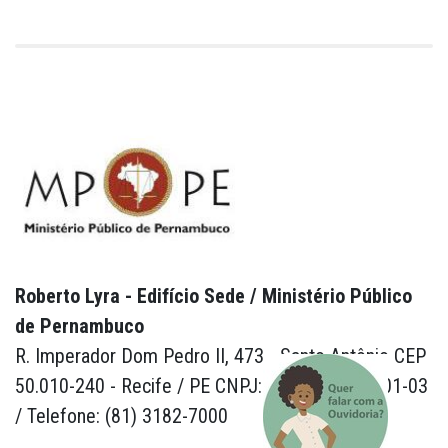
Roberto Lyra - Edifício Sede / Ministério Público
de Pernambuco
R. Imperador Dom Pedro II, 473 - Santo Antônio CEP
50.010-240 - Recife / PE CNPJ: 24.417.065/0001-03
/ Telefone: (81) 3182-7000