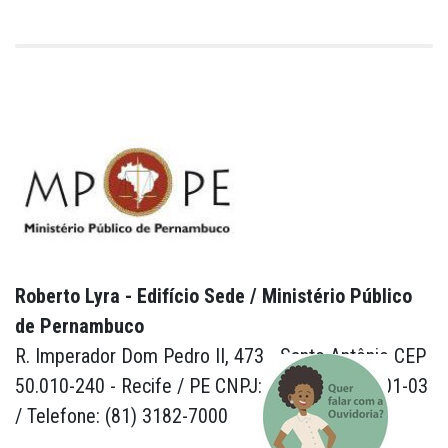
Roberto Lyra - Edifício Sede / Ministério Público
de Pernambuco
R. Imperador Dom Pedro II, 473 - Santo Antônio CEP
50.010-240 - Recife / PE CNPJ: 24.417.065/0001-03
/ Telefone: (81) 3182-7000